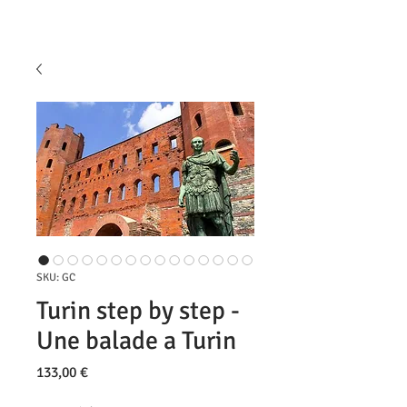
SKU: GC
Turin step by step -
Une balade a Turin
Prezzo
133,00 €