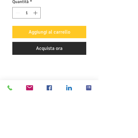
Quantità
*
Aggiungi al carrello
Acquista ora
INFORMAZIONI SUL PRODOTTO
POLICY SU ANNULLAMENTO
PAGAMENTI