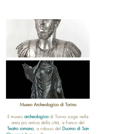
Museo Archeologico di Torino
Il museo
archeologico
di Torino sorge nella
area più antica della città, a fianco del
Teatro romano
, a ridosso del
Duomo di San