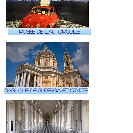
Musée de l'Automobile
Basilique de Superga et Crypte