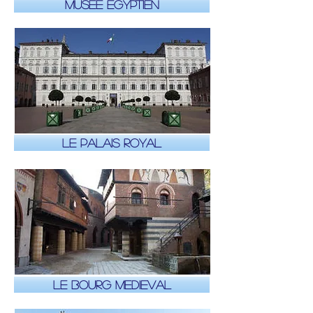
Musée Egyptien
Le Palais Royal
Le bourg medieval