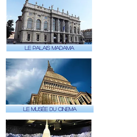
Le Palais Madama
Le Musée du Cinema