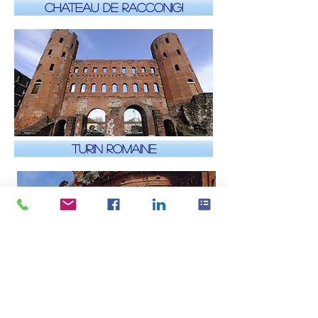
Chateau de Racconigi
Turin romaine
Turin et le Baroque