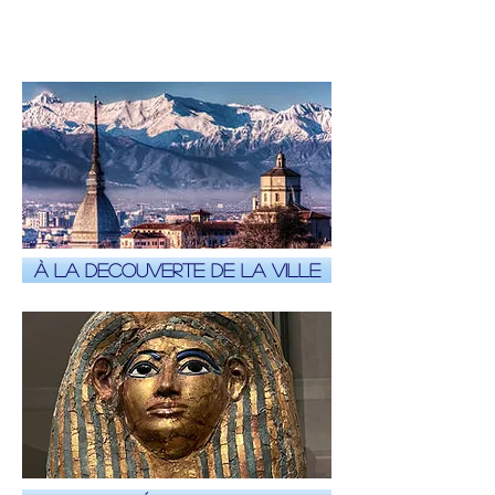
à la decouverte de la ville