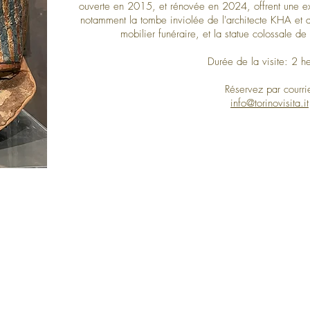
ouverte en 2015, et rénovée en 2024, offrent une exp
notamment la tombe inviolée de l'architecte KHA et d
mobilier funéraire, et la statue colossale de
Durée de la visite: 2 h
Réservez par courri
info@torinovisita.it