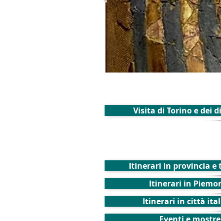
Visita di Torino e dei 
Itinerari in provincia e
Itinerari in Piemo
Itinerari in città ita
Eventi e mostre