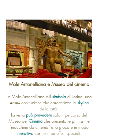
Mole Antonelliana e Museo del cinema
La Mole Antonelliana è il
simbolo
di Torino, una
strana
costruzione che caratterizza lo
skyline
della città.
La visita
può prevedere
solo il percorso del
Museo del
Cinema
che presenta le primissime
“macchine da cinema” e fa giocare in modo
interattivo
con lenti ed effetti speciali.