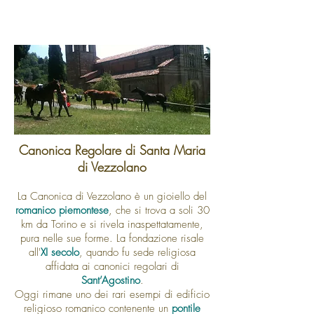
Canonica Regolare di Santa Maria
di Vezzolano
La Canonica di Vezzolano è un gioiello del
romanico piemontese
, che si trova a soli 30
km da Torino e si rivela inaspettatamente,
pura nelle sue forme. La fondazione risale
all'
XI secolo
, quando fu sede religiosa
affidata ai canonici regolari di
Sant’Agostino
.
Oggi rimane uno dei rari esempi di edificio
religioso romanico contenente un
pontile