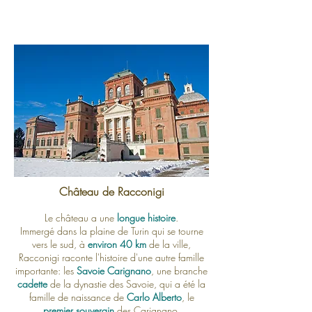
Château de Racconigi
Le château a une
longue histoire
.
Immergé dans la plaine de Turin qui se tourne
vers le sud, à
environ 40 km
de la ville,
Racconigi raconte l'histoire d'une autre famille
importante: les
Savoie Carignano
, une branche
cadette
de la dynastie des Savoie, qui a été la
famille de naissance de
Carlo Alberto
, le
premier souverain
des Carignano.