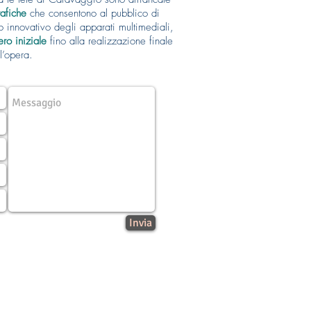
rafiche
che consentono al pubblico di
o innovativo degli apparati multimediali,
ero iniziale
fino alla realizzazione finale
l’opera.
Invia