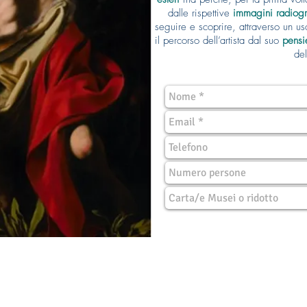
dalle rispettive
immagini radiog
seguire e scoprire, attraverso un us
il percorso dell’artista dal suo
pensi
del