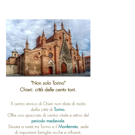
"Non solo Torino"
Chieri: città delle cento torri.
Il centro storico di Chieri non dista di molto
dalla città di
Torino
.
Offre uno spaccato di centro vitale e attivo del
periodo medievale
.
Situata a metà tra Torino e il
Monferrato
, sede
di importanti famiglie ricche e influenti,