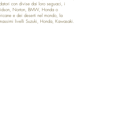
datori con divise dai loro seguaci, i
Davidson, Norton, BMW, Honda o
ricane e dei deserti nel mondo, la
massimi livelli Suzuki, Honda, Kawasaki.