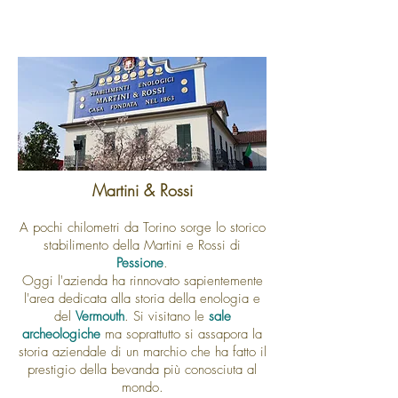
Martini & Rossi
A pochi chilometri da Torino sorge lo storico
stabilimento della Martini e Rossi di
Pessione
.
Oggi l'azienda ha rinnovato sapientemente
l'area dedicata alla storia della enologia e
del
Vermouth
. Si visitano le
sale
archeologiche
ma soprattutto si assapora la
storia aziendale di un marchio che ha fatto il
prestigio della bevanda più conosciuta al
mondo.