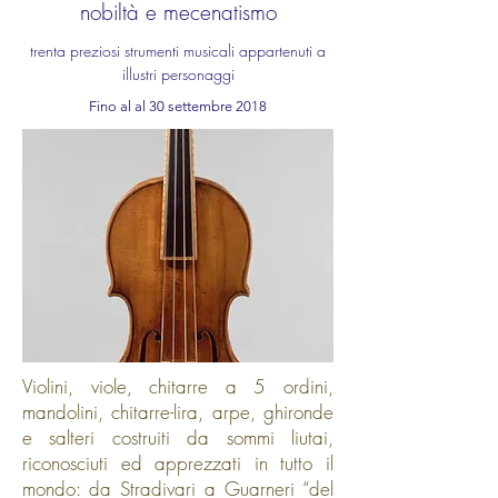
nobiltà e mecenatismo
trenta preziosi strumenti musicali appartenuti a
illustri personaggi
Fino al al 30 settembre 2018
Violini, viole, chitarre a 5 ordini,
mandolini, chitarre-lira, arpe, ghironde
e salteri costruiti da sommi liutai,
riconosciuti ed apprezzati in tutto il
mondo: da Stradivari a Guarneri “del