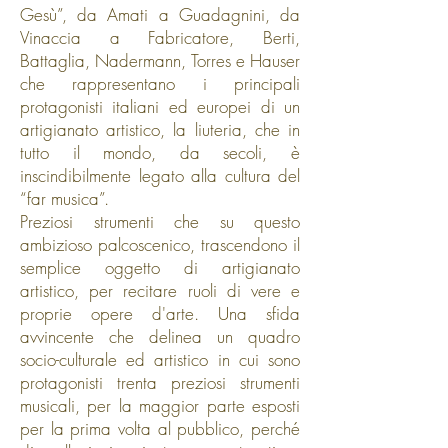
Gesù”, da Amati a Guadagnini, da
Vinaccia a Fabricatore, Berti,
Battaglia, Nadermann, Torres e Hauser
che rappresentano i principali
protagonisti italiani ed europei di un
artigianato artistico, la liuteria, che in
tutto il mondo, da secoli, è
inscindibilmente legato alla cultura del
“far musica”.
Preziosi strumenti che su questo
ambizioso palcoscenico, trascendono il
semplice oggetto di artigianato
artistico, per recitare ruoli di vere e
proprie opere d'arte. Una sfida
avvincente che delinea un quadro
socio-culturale ed artistico in cui sono
protagonisti trenta preziosi strumenti
musicali, per la maggior parte esposti
per la prima volta al pubblico, perché