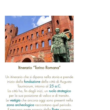
Itinerario “Torino Romana”
Un itinerario che si dipana nella storia e prende
inizio dalla
fondazione
della città di Augusta
Taurinorum, intorno al
25 a.C.
La città ha, fin dagli inizi, un
ruolo strategico
per la sua posizione di valico e di transito.
Le
vestigia
che ancora oggi sono presenti nella
zona archeologica
raccontano quel periodo.
Il percorso parte proprio dalla
Porta
romana