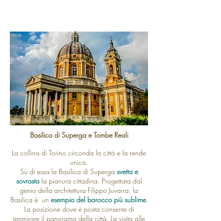
Basilica di Superga e Tombe Reali
La collina di Torino circonda la città e la rende
unica.
Su di essa la Basilica di Superga
svetta e
sovrasta
la pianura cittadina. Progettata dal
genio della architettura Filippo Juvarra, la
Basilica è un
esempio del barocco più sublime
.
La posizione dove è posta consente di
ammirare il panorama della città. La visita alle