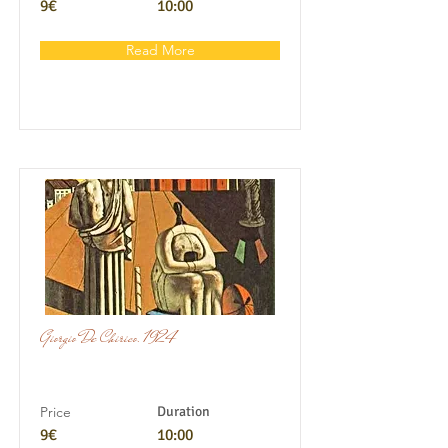
9€
10:00
Read More
Giorgio De Chirico. 1924
Price
Duration
9€
10:00