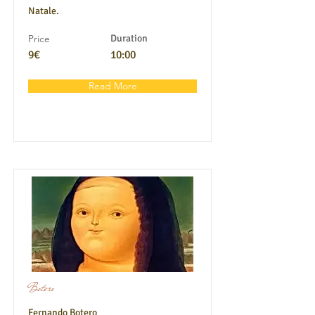
Natale.
Price
Duration
9€
10:00
Read More
Botero
Fernando Botero