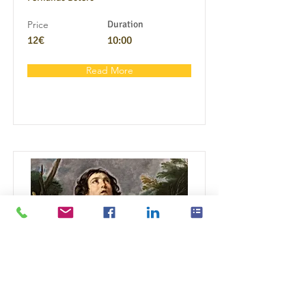
Price
Duration
12€
10:00
Read More
Guido Reni
Guido Reni